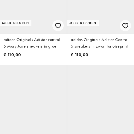
MEER KLEUREN
MEER KLEUREN
adidas Originals Adistar control
adidas Originals Adistar Control
5 Mary Jane sneakers in groen
5 sneakers in zwart tortoiseprint
€ 110,00
€ 110,00