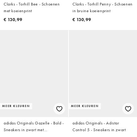
Clarks - Torhill Bee - Schoenen
Clarks - Torhill Penny - Schoenen
met koeienprint
in bruine koeienprint
€ 130,99
€ 130,99
MEER KLEUREN
MEER KLEUREN
adidas Originals Gazelle - Bold -
adidas Originals - Adistar
Sneakers in zwart met
Control 5 - Sneakers in zwart
hertenprint