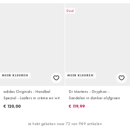
Deal
MEER KLEUREN
MEER KLEUREN
adidas Originals - Handbal
Dr Martens - Gryphon -
Spezial - Loafers in crème en wit
Sandalen in donker olijfgroen
€ 120,00
€ 119,99
Je hebt gekeken naar 72 van 989 artikelen