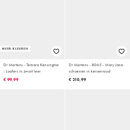
MEER KLEUREN
Dr Martens - Temara Kensington
Dr Martens - 8065 - Mary Jane
- Loafers in zwart leer
schoenen in kersenrood
€ 99,99
€ 210,99