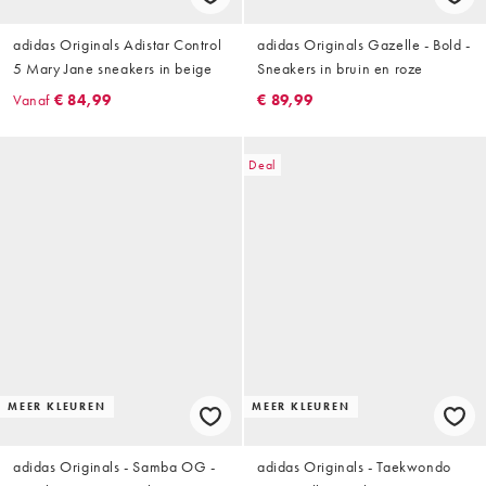
adidas Originals Adistar Control
adidas Originals Gazelle - Bold -
5 Mary Jane sneakers in beige
Sneakers in bruin en roze
Vanaf
€ 84,99
€ 89,99
Deal
MEER KLEUREN
MEER KLEUREN
adidas Originals - Samba OG -
adidas Originals - Taekwondo