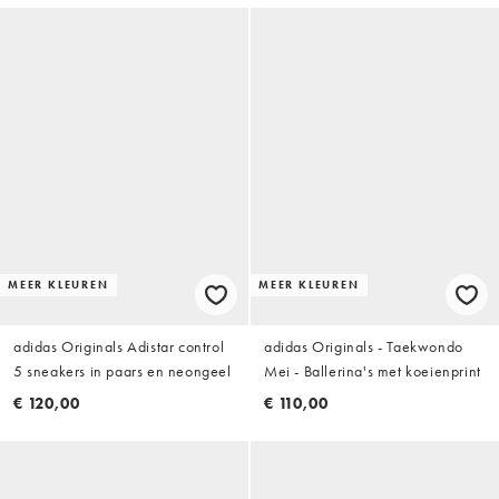
MEER KLEUREN
MEER KLEUREN
adidas Originals Adistar control
adidas Originals - Taekwondo
5 sneakers in paars en neongeel
Mei - Ballerina's met koeienprint
€ 120,00
€ 110,00