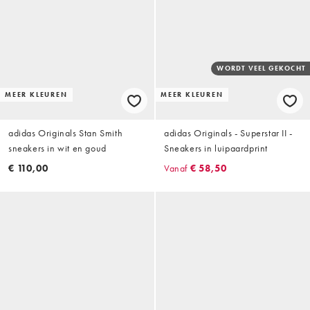
WORDT VEEL GEKOCHT
MEER KLEUREN
MEER KLEUREN
adidas Originals Stan Smith
adidas Originals - Superstar II -
sneakers in wit en goud
Sneakers in luipaardprint
€ 110,00
Vanaf
€ 58,50