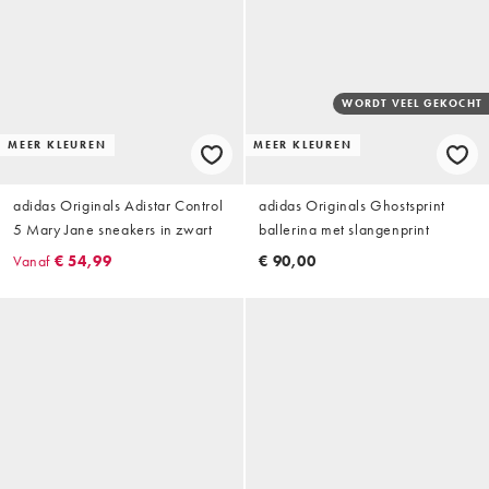
WORDT VEEL GEKOCHT
MEER KLEUREN
MEER KLEUREN
adidas Originals Adistar Control
adidas Originals Ghostsprint
5 Mary Jane sneakers in zwart
ballerina met slangenprint
Vanaf
€ 54,99
€ 90,00