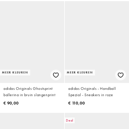
MEER KLEUREN
MEER KLEUREN
adidas Originals Ghostsprint
adidas Originals - Handball
ballerina in bruin slangenprint
Spezial - Sneakers in roze
€ 90,00
€ 110,00
Deal