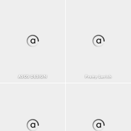
ASOS DESIGN
Pretty Lavish