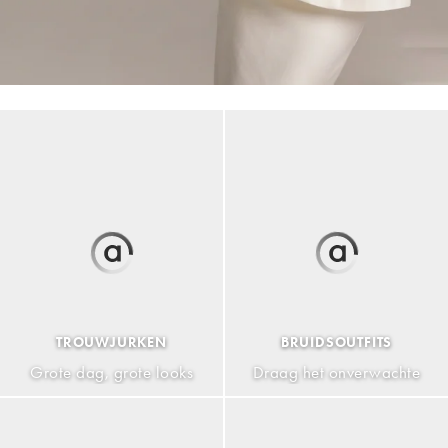
TROUWJURKEN
BRUIDSOUTFITS
Grote dag, grote looks
Draag het onverwachte