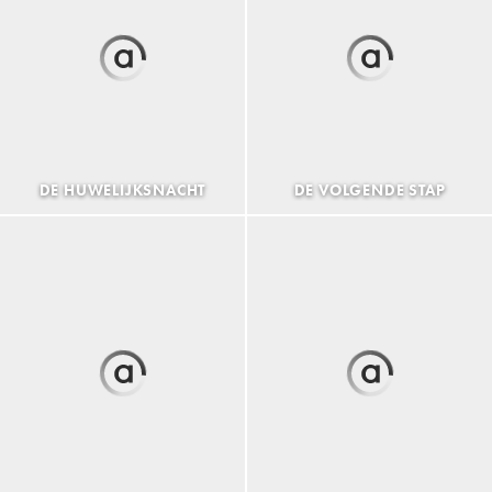
DE HUWELIJKSNACHT
DE VOLGENDE STAP