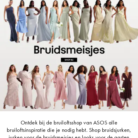
Ontdek bij de bruiloftsshop van ASOS alle
bruiloftsinspiratie die je nodig hebt. Shop bruidsjurken,
jurken voor de bruidsmeisjes en looks voor de gasten