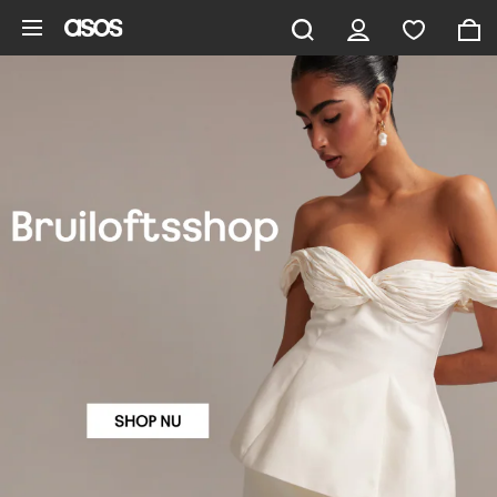
Ga direct naar inhoud
Women's Wedding Fashion & Inspiration