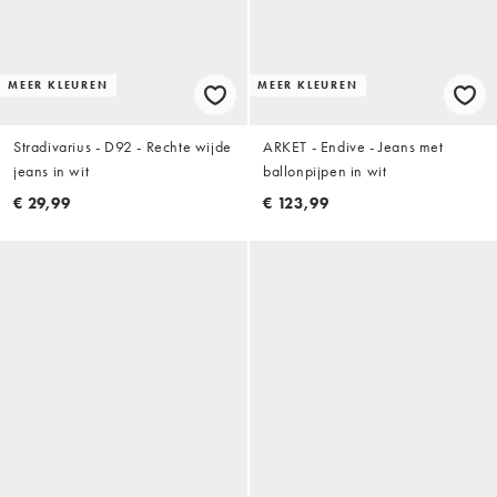
MEER KLEUREN
MEER KLEUREN
Stradivarius - D92 - Rechte wijde
ARKET - Endive - Jeans met
jeans in wit
ballonpijpen in wit
€ 29,99
€ 123,99