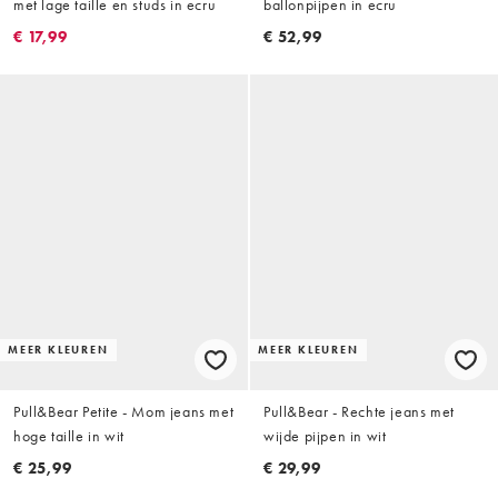
met lage taille en studs in ecru
ballonpijpen in ecru
€ 17,99
€ 52,99
MEER KLEUREN
MEER KLEUREN
Pull&Bear Petite - Mom jeans met
Pull&Bear - Rechte jeans met
hoge taille in wit
wijde pijpen in wit
€ 25,99
€ 29,99