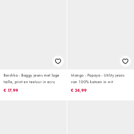
Bershka - Baggy jeans met lage
Mango - Papaya - Utility jeans
taille, print en textuur in ecru
van 100% katoen in wit
€ 17,99
€ 34,99