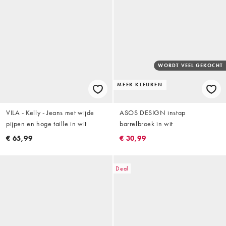
WORDT VEEL GEKOCHT
MEER KLEUREN
VILA - Kelly - Jeans met wijde
ASOS DESIGN instap
pijpen en hoge taille in wit
barrelbroek in wit
€ 65,99
€ 30,99
Deal