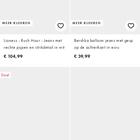
MEER KLEUREN
MEER KLEUREN
Lioness - Rush Hour - Jeans met
Bershka balloon jeans met gesp
rechte pijpen en strikdetail in wit
op de achterkant in ecru
€ 104,99
€ 39,99
Deal