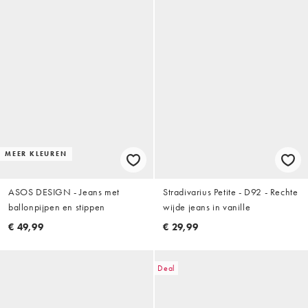
MEER KLEUREN
ASOS DESIGN - Jeans met
Stradivarius Petite - D92 - Rechte
ballonpijpen en stippen
wijde jeans in vanille
€ 49,99
€ 29,99
Deal