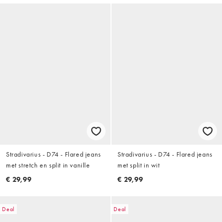
Stradivarius - D74 - Flared jeans
Stradivarius - D74 - Flared jeans
met stretch en split in vanille
met split in wit
€ 29,99
€ 29,99
Deal
Deal