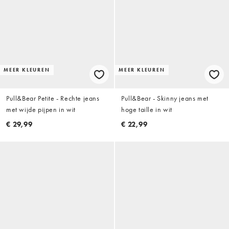
MEER KLEUREN
MEER KLEUREN
Pull&Bear Petite - Rechte jeans
Pull&Bear - Skinny jeans met
met wijde pijpen in wit
hoge taille in wit
€ 29,99
€ 22,99