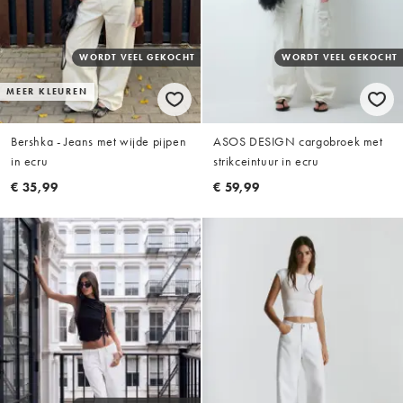
WORDT VEEL GEKOCHT
WORDT VEEL GEKOCHT
MEER KLEUREN
Bershka - Jeans met wijde pijpen
ASOS DESIGN cargobroek met
in ecru
strikceintuur in ecru
€ 35,99
€ 59,99