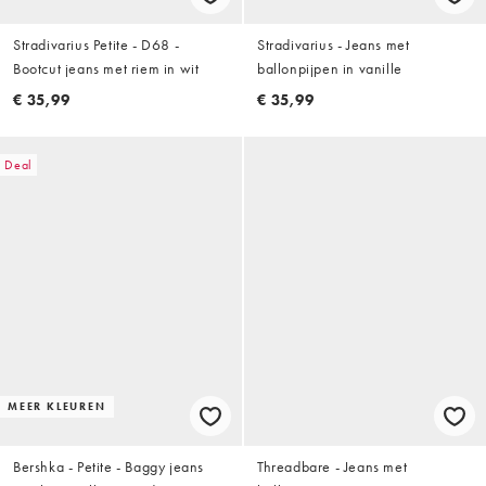
Stradivarius Petite - D68 -
Stradivarius - Jeans met
Bootcut jeans met riem in wit
ballonpijpen in vanille
€ 35,99
€ 35,99
Deal
MEER KLEUREN
Bershka - Petite - Baggy jeans
Threadbare - Jeans met