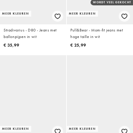
WORDT VEEL GEKOCHT
MEER KLEUREN
MEER KLEUREN
Stradivarius - D80 - Jeans met
Pull&Bear - Mom-fit jeans met
ballonpijpen in wit
hoge taille in wit
€ 35,99
€ 25,99
MEER KLEUREN
MEER KLEUREN