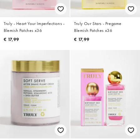
Truly - Heart Your Imperfections -
Truly Our Stars - Pregame
Blemish Patches x36
Blemish Patches x36
€ 17,99
€ 17,99