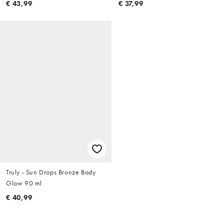
€ 43,99
€ 37,99
Truly - Sun Drops Bronze Body
Glow 90 ml
€ 40,99