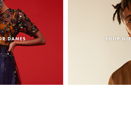
OR DAMES
SHOP NI