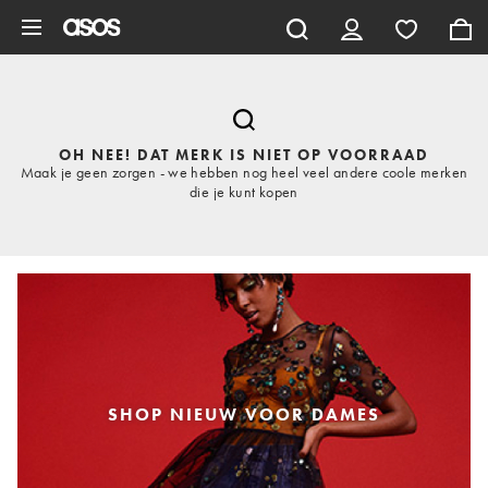
Ga direct naar inhoud
OH NEE! DAT MERK IS NIET OP VOORRAAD
Maak je geen zorgen - we hebben nog heel veel andere coole merken
die je kunt kopen
SHOP NIEUW VOOR DAMES