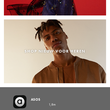
SHOP NIEUW VOOR HEREN
ASOS
1,8m