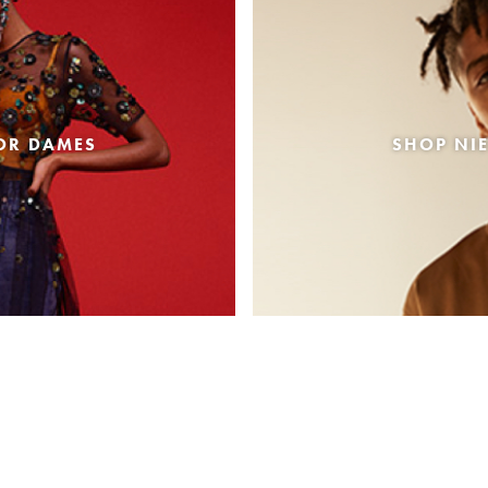
OR DAMES
SHOP NI