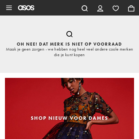
Ga direct naar inhoud
OH NEE! DAT MERK IS NIET OP VOORRAAD
Maak je geen zorgen - we hebben nog heel veel andere coole merken
die je kunt kopen
SHOP NIEUW VOOR DAMES