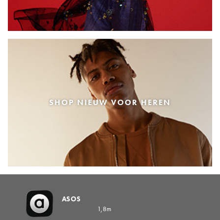
SHOP NIEUW VOOR HEREN
ASOS
1,8m