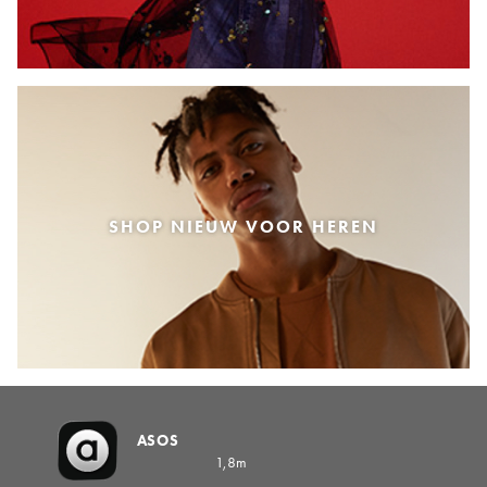
SHOP NIEUW VOOR HEREN
ASOS
1,8m