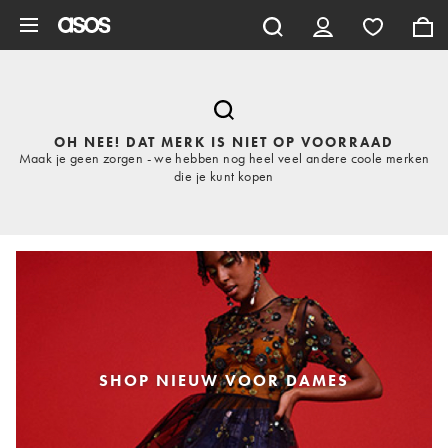
Ga direct naar inhoud
OH NEE! DAT MERK IS NIET OP VOORRAAD
Maak je geen zorgen - we hebben nog heel veel andere coole merken
die je kunt kopen
SHOP NIEUW VOOR DAMES