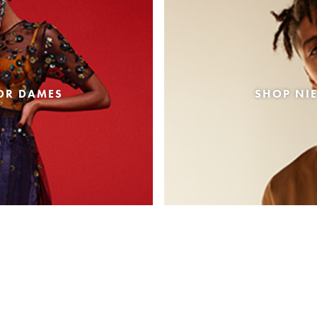
OR DAMES
SHOP NI