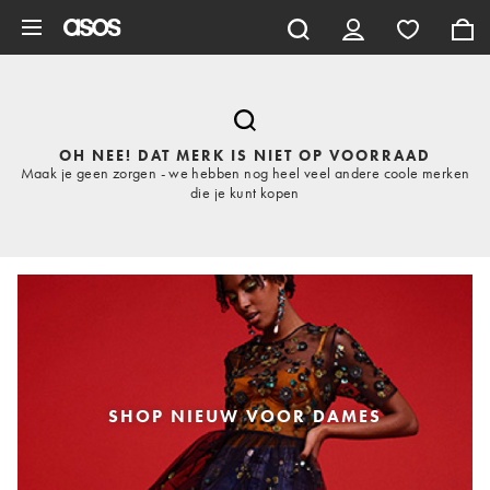
Ga direct naar inhoud
OH NEE! DAT MERK IS NIET OP VOORRAAD
Maak je geen zorgen - we hebben nog heel veel andere coole merken
die je kunt kopen
SHOP NIEUW VOOR DAMES