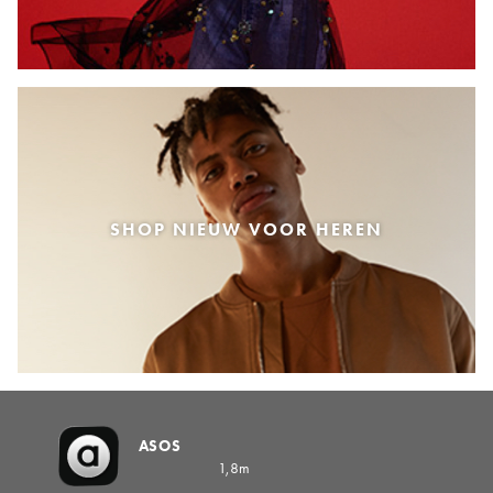
SHOP NIEUW VOOR HEREN
ASOS
1,8m