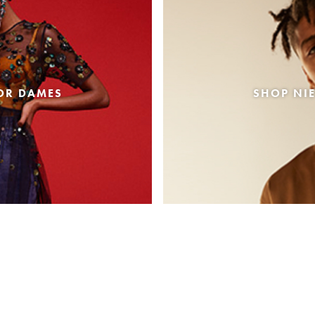
OR DAMES
SHOP NI