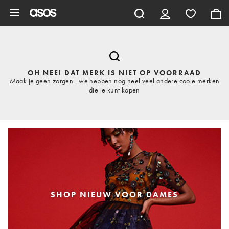
Ga direct naar inhoud
OH NEE! DAT MERK IS NIET OP VOORRAAD
Maak je geen zorgen - we hebben nog heel veel andere coole merken
die je kunt kopen
SHOP NIEUW VOOR DAMES