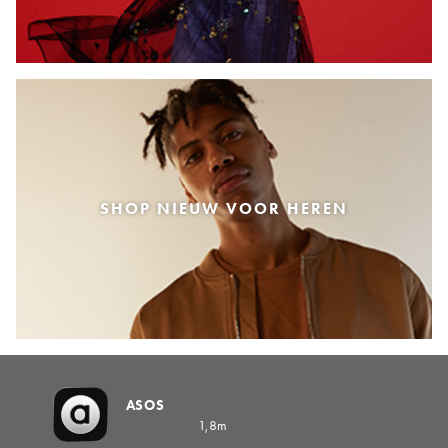
SHOP NIEUW VOOR HEREN
ASOS
1,8m