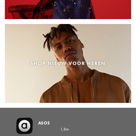
SHOP NIEUW VOOR HEREN
ASOS
1,8m