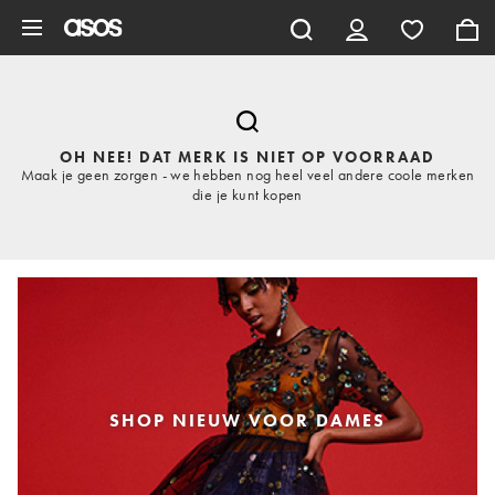
Ga direct naar inhoud
OH NEE! DAT MERK IS NIET OP VOORRAAD
Maak je geen zorgen - we hebben nog heel veel andere coole merken
die je kunt kopen
SHOP NIEUW VOOR DAMES