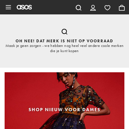
Ga direct naar inhoud
OH NEE! DAT MERK IS NIET OP VOORRAAD
Maak je geen zorgen - we hebben nog heel veel andere coole merken
die je kunt kopen
SHOP NIEUW VOOR DAMES