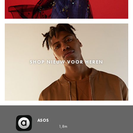
SHOP NIEUW VOOR HEREN
ASOS
1,8m