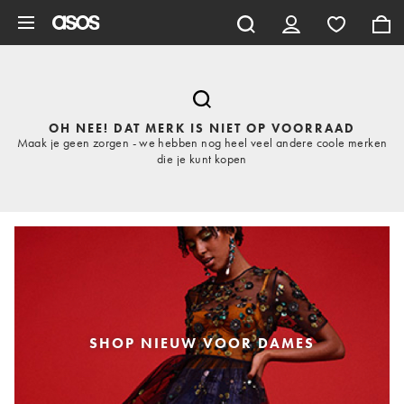
Ga direct naar inhoud
OH NEE! DAT MERK IS NIET OP VOORRAAD
Maak je geen zorgen - we hebben nog heel veel andere coole merken
die je kunt kopen
SHOP NIEUW VOOR DAMES