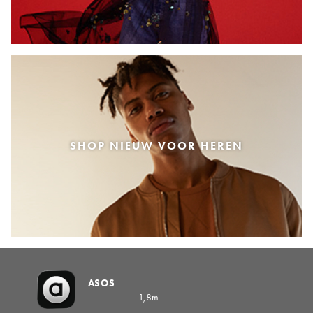
SHOP NIEUW VOOR HEREN
ASOS
1,8m