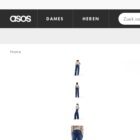
Ga direct naar inhoud
DAMES
HEREN
Home