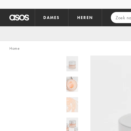
Ga direct naar inhoud
DAMES
HEREN
Home