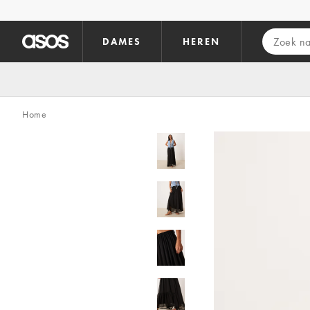
Ga direct naar inhoud
DAMES
HEREN
Home