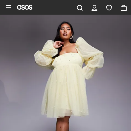
Ga direct naar inhoud