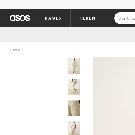
Ga direct naar inhoud
DAMES
HEREN
Home