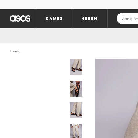
Ga direct naar inhoud
DAMES
HEREN
Home