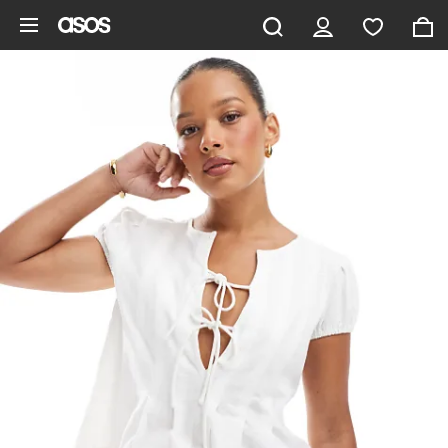
Ga direct naar inhoud