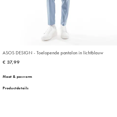
ASOS DESIGN - Toelopende pantalon in lichtblauw
€ 37,99
€ 37,99
Maat & pasvorm
Productdetails