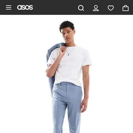
Ga direct naar inhoud