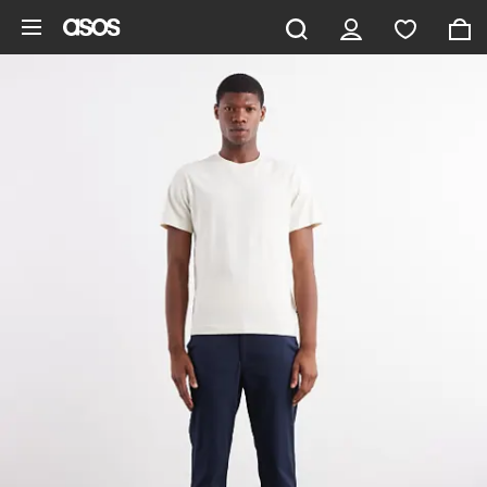
Ga direct naar inhoud