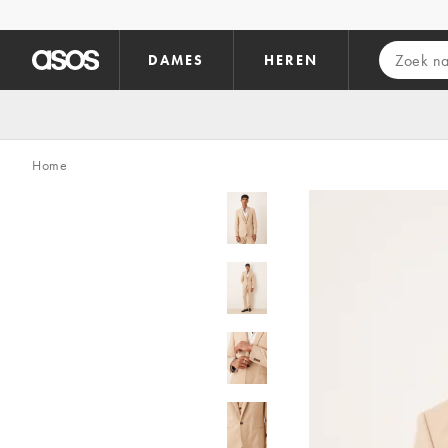
Ga direct naar inhoud
DAMES
HEREN
Home