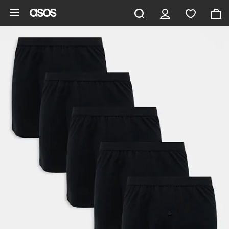
Ga direct naar inhoud