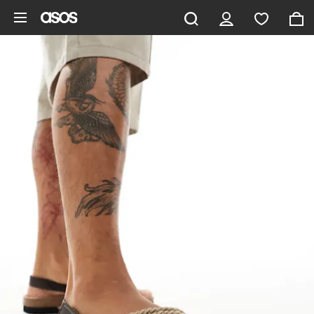
Ga direct naar inhoud