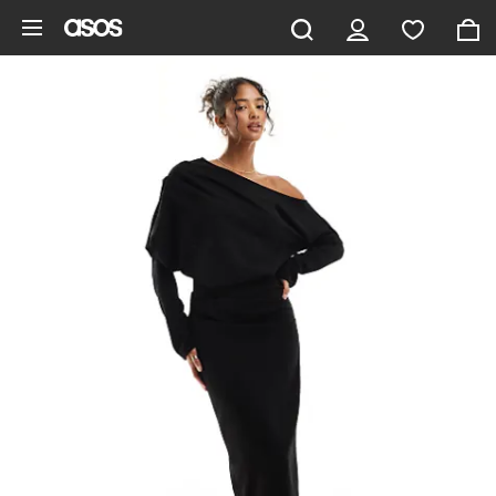
Ga direct naar inhoud