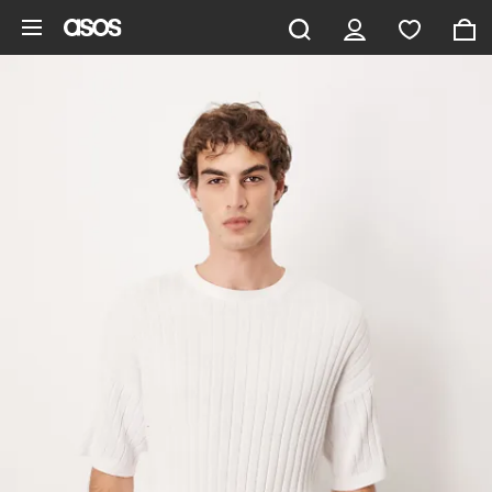
Ga direct naar inhoud