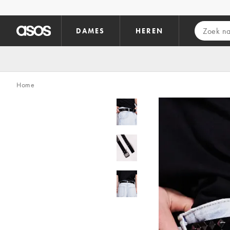
Ga direct naar inhoud
DAMES
HEREN
Home