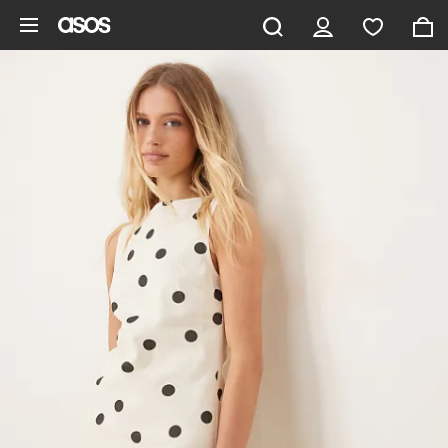
Ga direct naar inhoud