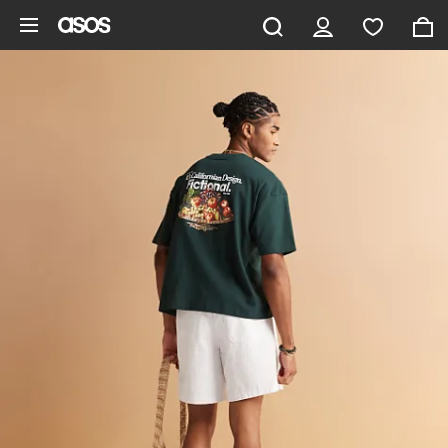
Ga direct naar inhoud