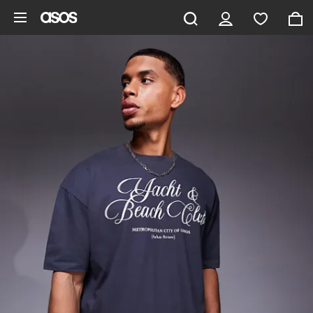
Ga direct naar inhoud