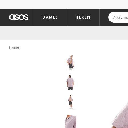
Ga direct naar inhoud
DAMES
HEREN
Home