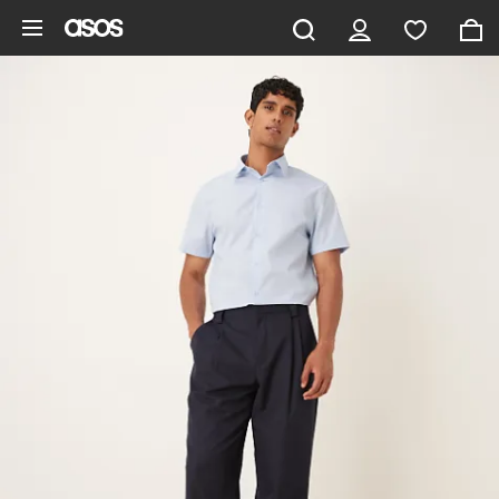
Ga direct naar inhoud