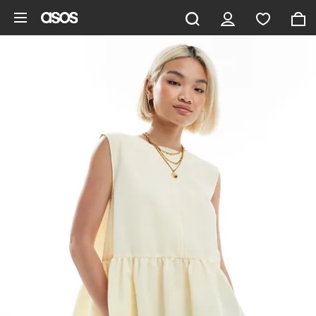
Ga direct naar inhoud