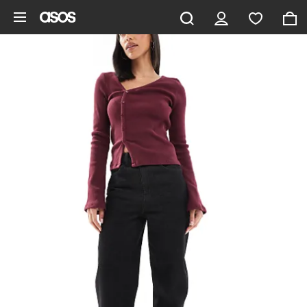
Ga direct naar inhoud