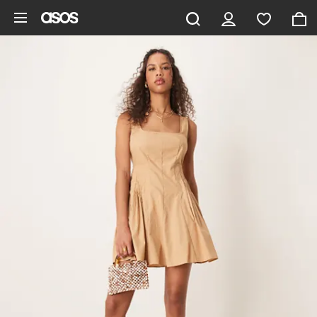
Ga direct naar inhoud