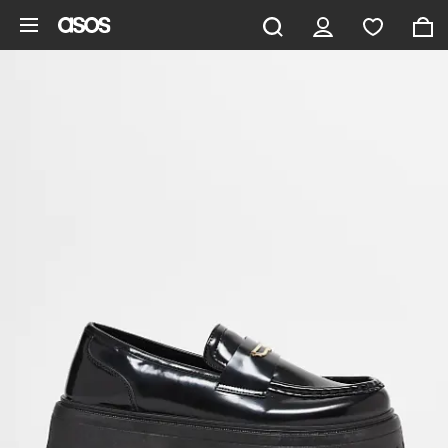
Ga direct naar inhoud