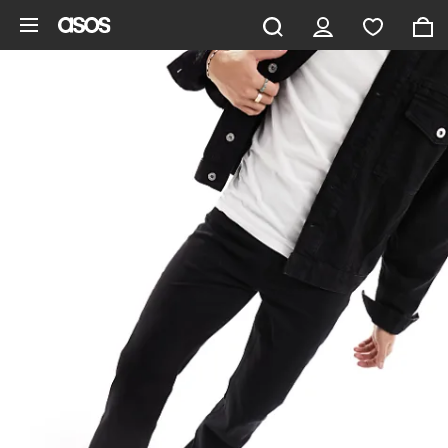
Ga direct naar inhoud