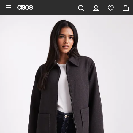
Ga direct naar inhoud