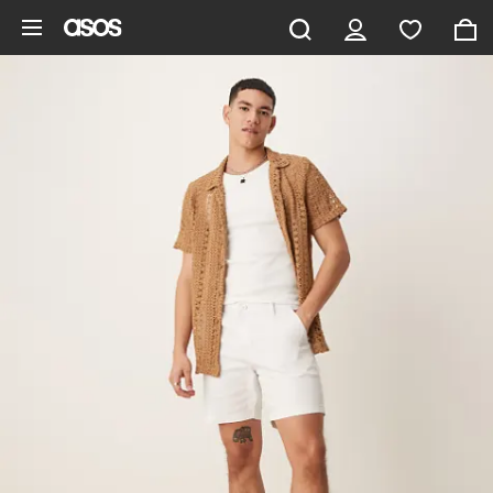
Ga direct naar inhoud