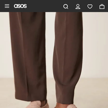
Ga direct naar inhoud