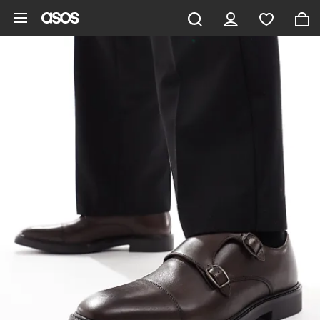
Ga direct naar inhoud