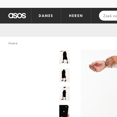
Ga direct naar inhoud
DAMES
HEREN
Home