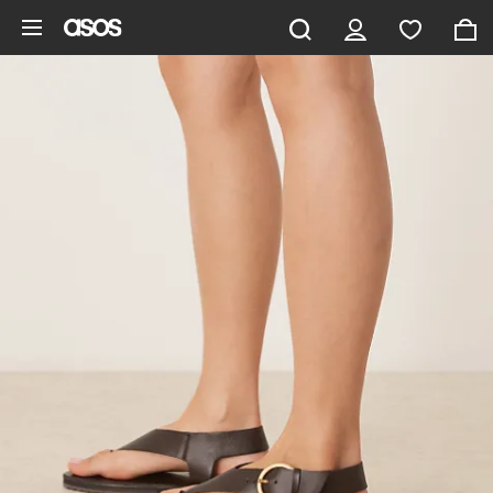
Ga direct naar inhoud