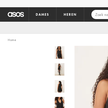
Ga direct naar inhoud
DAMES
HEREN
Home