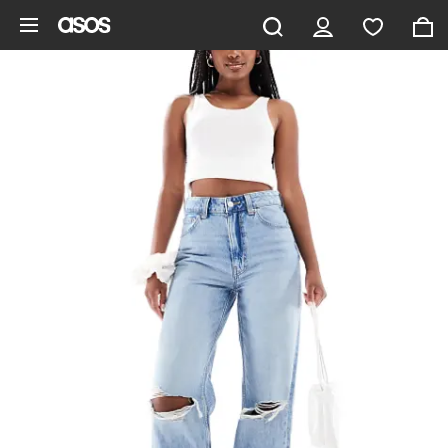
Ga direct naar inhoud