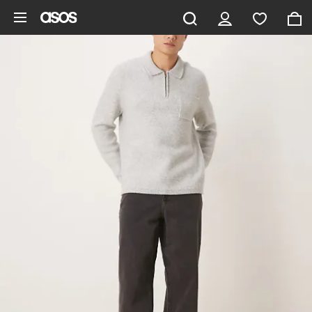
Ga direct naar inhoud